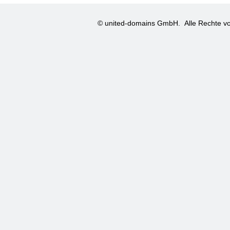
© united-domains GmbH.
Alle Rechte vo